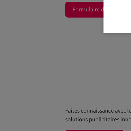
Formulaire de contact
Faites connaissance avec l
solutions publicitaires in