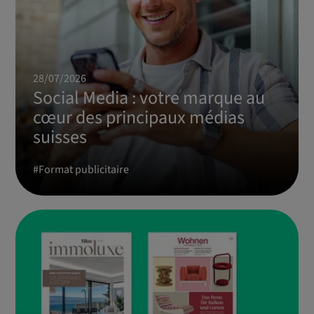
28/07/2026
Social Media : votre marque au
cœur des principaux médias
suisses
#
Format publicitaire