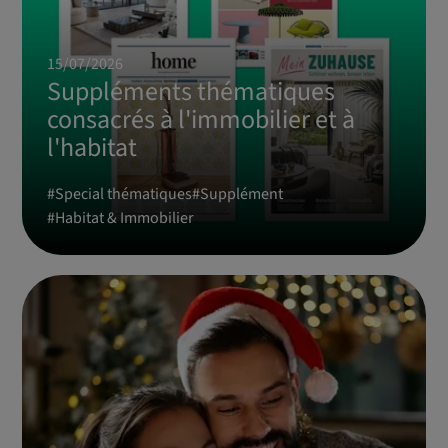
15/07/2026
Suppléments thématiques
consacrés à l'immobilier et à
l'habitat
#
Special thématiques
#
Supplément
#
Habitat & Immobilier