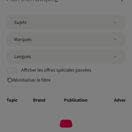
Sujets
Marques
Langues
Afficher les offres spéciales passées
Réinitialiser le filtre
Topic
Brand
Publication
Advertis