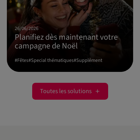
26/06/2026
Planifiez dès maintenant votre
campagne de Noël
#
Fêtes
#
Special thématiques
#
Supplément
Toutes les solutions