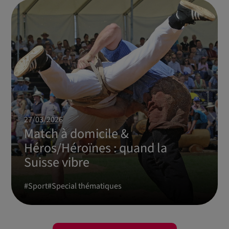
27/03/2026
Match à domicile &
Héros/Héroïnes : quand la
Suisse vibre
#
Sport
#
Special thématiques