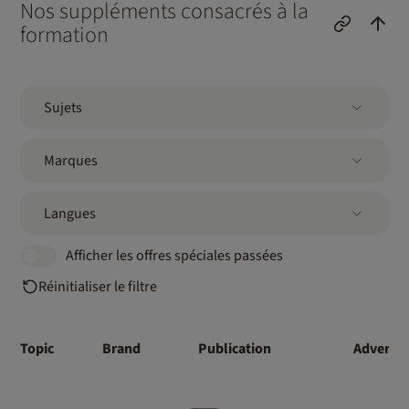
Nos suppléments consacrés à la
formation
Sujets
Marques
Langues
Afficher les offres spéciales passées
Réinitialiser le filtre
Topic
Brand
Publication
Advertis