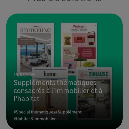
15/07/2026
Suppléments thématiques
consacrés à l'immobilier et à
l'habitat
#
Special thématiques
#
Supplément
#
Habitat & Immobilier