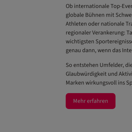
Ob internationale Top-Even
globale Bühnen mit Schwei
Athleten oder nationale Tr
regionaler Verankerung: Ta
wichtigsten Sportereignis
genau dann, wenn das Inter
So entstehen Umfelder, di
Glaubwürdigkeit und Aktiv
Marken wirkungsvoll ins Sp
Mehr erfahren