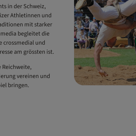
ts in der Schweiz,
zer Athletinnen und
aditionen mit starker
media begleitet die
se crossmedial und
esse am grössten ist.
e Reichweite,
ierung vereinen und
iel bringen.