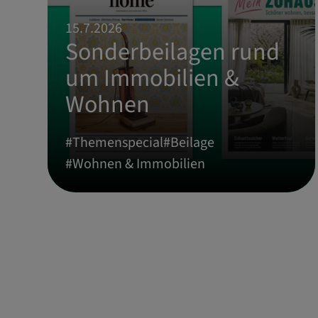
15.7.2026
Sonderbeilagen rund
um Immobilien &
Wohnen
#
Themenspecial
#
Beilage
#
Wohnen & Immobilien