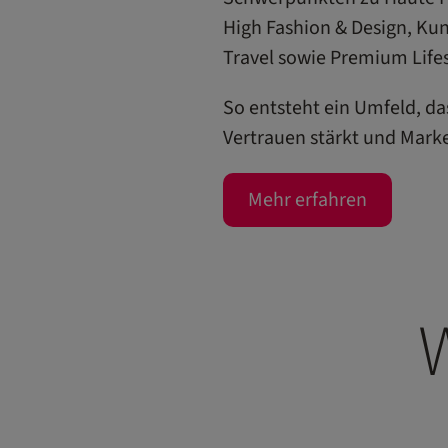
High Fashion & Design, Kun
Travel sowie Premium Lifes
So entsteht ein Umfeld, das
Vertrauen stärkt und Marke
Mehr erfahren
W