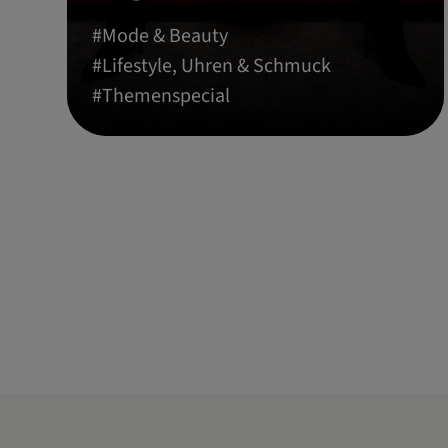
#
Mode & Beauty
#
Lifestyle, Uhren & Schmuck
#
Themenspecial