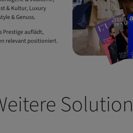
st & Kultur, Luxury
tyle & Genuss.
 Prestige auflädt,
n relevant positioniert.
eitere Solutio