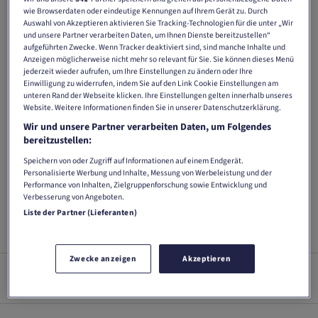
wie Browserdaten oder eindeutige Kennungen auf Ihrem Gerät zu. Durch
Auswahl von Akzeptieren aktivieren Sie Tracking-Technologien für die unter „Wir
und unsere Partner verarbeiten Daten, um Ihnen Dienste bereitzustellen“
aufgeführten Zwecke. Wenn Tracker deaktiviert sind, sind manche Inhalte und
Anzeigen möglicherweise nicht mehr so relevant für Sie. Sie können dieses Menü
Print
jederzeit wieder aufrufen, um Ihre Einstellungen zu ändern oder Ihre
Einwilligung zu widerrufen, indem Sie auf den Link Cookie Einstellungen am
unteren Rand der Webseite klicken. Ihre Einstellungen gelten innerhalb unseres
Website. Weitere Informationen finden Sie in unserer Datenschutzerklärung.
Le Matin Dimanche is the reference title of the Sunday in
Wir und unsere Partner verarbeiten Daten, um Folgendes
Western Switzerland. With its numerous folios, Le Matin
bereitzustellen:
Dimanche is very dedicated to its journalistic mission, which
Speichern von oder Zugriff auf Informationen auf einem Endgerät.
covers News, Leaders, Economy, Sports, Culture and
Personalisierte Werbung und Inhalte, Messung von Werbeleistung und der
Performance von Inhalten, Zielgruppenforschung sowie Entwicklung und
Society.
Verbesserung von Angeboten.
Liste der Partner (Lieferanten)
Zwecke anzeigen
Akzeptieren
Media Data