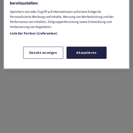
bereitzustellen:
Reset filter
Speichern von oder Zugriff auf Informationen auf einem Endgerät.
Personalisierte Werbung und Inhalte, Messung von Werbeleistung und der
Performance von Inhalten, Zielgruppenforschung sowie Entwicklung und
Verbesserung von Angeboten.
Liste der Partner (Lieferanten)
Zwecke anzeigen
Akzeptieren