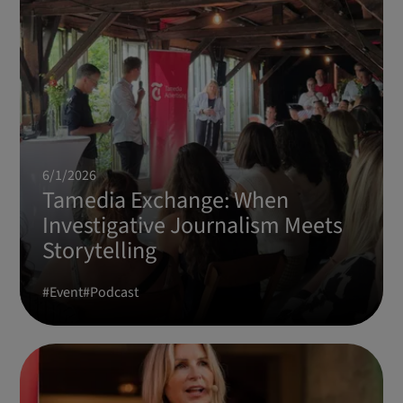
6/1/2026
Tamedia Exchange: When
Investigative Journalism Meets
Storytelling
#
Event
#
Podcast