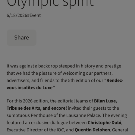
Olympic spirit
6/18/2026
#
Event
Share
It was against a backdrop steeped in history and prestige
that we had the pleasure of welcoming our partners,
advertisers, and friends to the 5th edition of our "
Rendez-
vous insolites du Luxe
."
For this 2026 edition, the editorial teams of
Bilan Luxe,
Tribune des Arts, and encore!
invited their guests to the
sumptuous Penthouse of the Lausanne Palace. The evening
featured an exclusive dialogue between
Christophe Dubi
,
Executive Director of the IOC, and
Quentin Delohen
, General