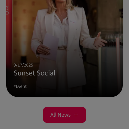
9/17/2025
Sunset Social
#
Event
All News