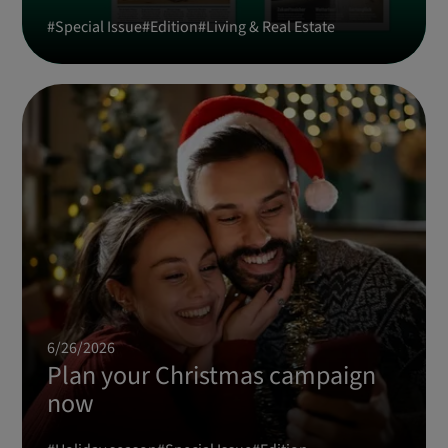
#
Special Issue
#
Edition
#
Living & Real Estate
6/26/2026
Plan your Christmas campaign
now