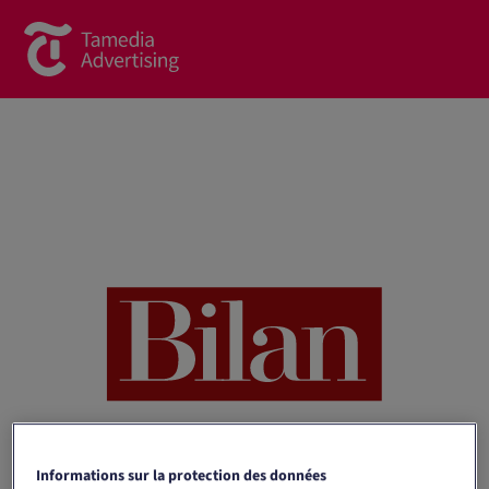
Brands
Commercial Content
Spotlight
News
Contact
À propos de nous
Formulaire de contact
Team
Informations sur la protection des données