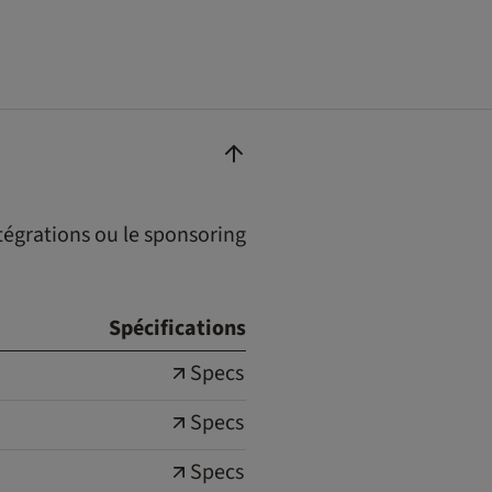
tégrations ou le sponsoring
Spécifications
Specs
Specs
Specs