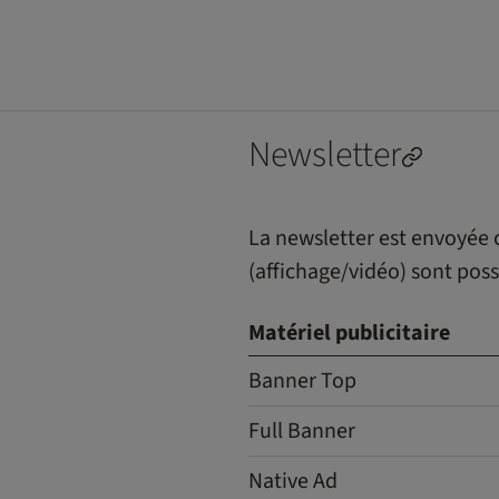
Newsletter
La newsletter est envoyée 
(affichage/vidéo) sont pos
Matériel publicitaire
Banner Top
Full Banner
Native Ad