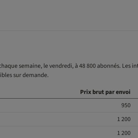
chaque semaine, le vendredi, à 48 800 abonnés. Les in
sibles sur demande.
Prix brut par envoi
950
1 200
1 200