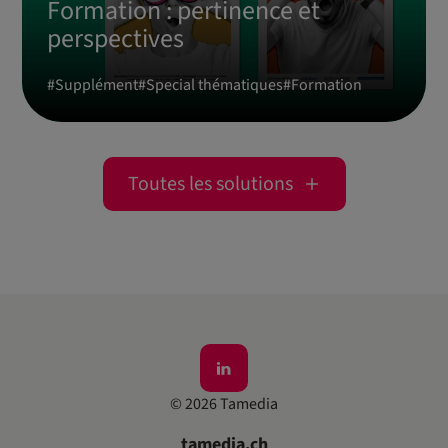
Formation : pertinence et
perspectives
#
Supplément
#
Special thématiques
#
Formation
Toutes les solutions
©
2026
Tamedia
tamedia.ch