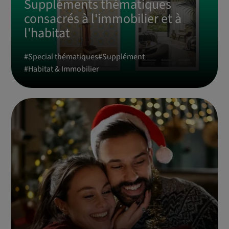
Suppléments thématiques
consacrés à l'immobilier et à
l'habitat
#
Special thématiques
#
Supplément
#
Habitat & Immobilier